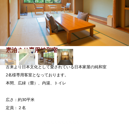
素泊まり専用純和室
古来より日本文化として愛されている日本家屋の純和室
2名様専用客室となっております。
本間、広緑（畳）、内湯、トイレ
広さ：約30平米
定員：２名