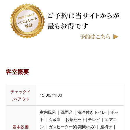
客室概要
チェックイ
15:00/11:00
ン/アウト
室内風呂 | 洗面台 | 洗浄付きトイレ | ポッ
ト | 冷蔵庫 | お茶セット|テレビ | エアコ
基本設備
ン | ガスヒーター(冬期間のみ) | 座椅子 |