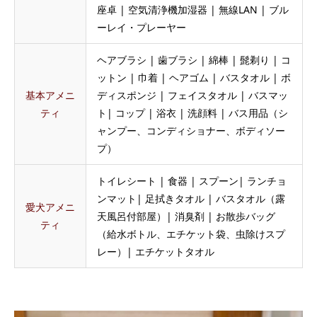
座卓 | 空気清浄機加湿器 | 無線LAN | ブル
ーレイ・プレーヤー
ヘアブラシ | 歯ブラシ | 綿棒 | 髭剃り | コ
ットン | 巾着 | ヘアゴム | バスタオル | ボ
基本アメニ
ディスポンジ | フェイスタオル | バスマッ
ティ
ト| コップ | 浴衣 | 洗顔料 | バス用品（シ
ャンプー、コンディショナー、ボディソー
プ）
トイレシート | 食器 | スプーン| ランチョ
ンマット| 足拭きタオル | バスタオル（露
愛犬アメニ
天風呂付部屋）| 消臭剤 | お散歩バッグ
ティ
（給水ボトル、エチケット袋、虫除けスプ
レー）| エチケットタオル