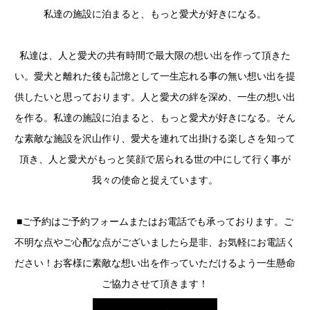
私達の施設に泊まると、もっと愛犬が好きになる。
私達は、人と愛犬の共有時間で最大限の想い出を作って頂きた
い。愛犬と離れた後も記憶として一生忘れる事の無い想い出を提
供したいと思っております。人と愛犬の絆を深め、一生の想い出
を作る。私達の施設に泊まると、もっと愛犬が好きになる。そん
な素敵な施設を沢山作り、愛犬を連れて出掛ける楽しさを知って
頂き、人と愛犬がもっと笑顔で居られる世の中にして行く事が
我々の使命と捉えています。
■ご予約はご予約フォームまたはお電話でも承っております。ご
不明な点やご心配な点がございましたら是非、お気軽にお電話く
ださい！お客様に素敵な想い出を作っていただけるよう一生懸命
ご協力させて頂きます！