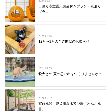
2024.09.17
日帰り客室露天風呂付きプラン・素泊り
プラ...
2024.08.16
12月〜3月の予約開始のお知らせ
2024.08.05
愛犬との 夏の思い出をつくりませんか？
2024.05.02
家族風呂・愛犬用温水遊び場（わんこ風
呂）...