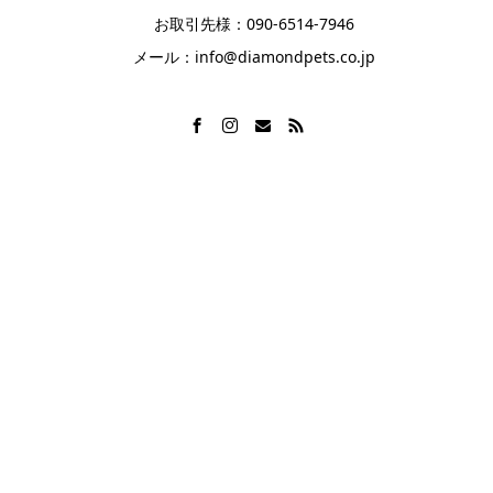
お取引先様：090‐6514‐7946
メール：info@diamondpets.co.jp