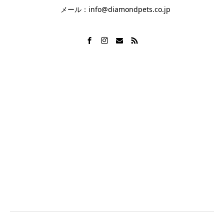
メール：info@diamondpets.co.jp