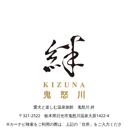
愛犬と楽しむ温泉旅館 鬼怒川 絆
〒321-2522 栃木県日光市鬼怒川温泉大原1422-4
※カーナビ検索をご利用の際は、上記の「住所」をご入力くださ